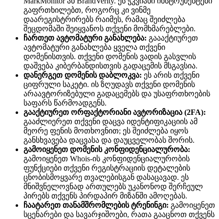
MarkMonitor ან BrandVerity. ეს ჭკვიანი ინსტრუმენტები
გაფრთხილებთ, როგორც კი ვინმე
დაარეგისტრირებს რაიმეს, რამაც შეიძლება
შეცდომაში შეიყვანოს თქვენი მომხმარებლები.
ჩართეთ ავტომატური განახლება:
გაააქტიურეთ
ავტომატური განახლება ყველა თქვენი
დომენისთვის. თქვენი დომენის ვადის გასვლის
დაშვება კიბერბანდისთვის გადაცემის მსგავსია.
დანერგეთ დომენის დაბლოკვა:
ეს არის თქვენი
ციფრული საკეტი. ის ზღუდავს თქვენი დომენის
არაავტორიზებული გადაცემებს და უსაფრთხოების
საფარს წარმოადგენს.
გააქტიურეთ ორფაქტორიანი ავტორიზაცია (2FA):
გააძლიერეთ თქვენი დაცვა იდენტიფიკაციის ამ
მეორე ფენის მოთხოვნით; ეს შეიძლება იყოს
განსხვავება დაცვასა და დაუცველობას შორის.
გამოიყენეთ დომენის კონფიდენციალურობა:
გამოიყენეთ Whois-ის კონფიდენციალურობის
ფუნქციები თქვენი რეგისტრაციის დეტალების
ცნობისმოყვარე თვალებისგან დასაცავად. ეს
მნიშვნელოვნად ართულებს უკანონოდ შერჩეულ
პირებს თქვენს პირდაპირ მიზანში ამოღებას.
ჩაატარეთ თანამშრომლების ტრენინგი:
გამოიყენეთ
სცენარები და სავარჯიშოები, რათა გააცნოთ თქვენს