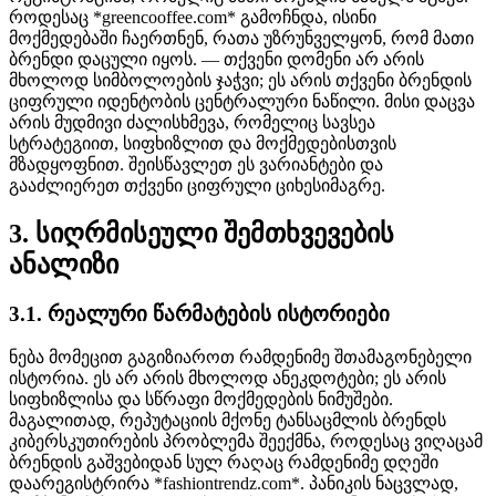
როდესაც *greencooffee.com* გამოჩნდა, ისინი
მოქმედებაში ჩაერთნენ, რათა უზრუნველყონ, რომ მათი
ბრენდი დაცული იყოს. — თქვენი დომენი არ არის
მხოლოდ სიმბოლოების ჯაჭვი; ეს არის თქვენი ბრენდის
ციფრული იდენტობის ცენტრალური ნაწილი. მისი დაცვა
არის მუდმივი ძალისხმევა, რომელიც სავსეა
სტრატეგიით, სიფხიზლით და მოქმედებისთვის
მზადყოფნით. შეისწავლეთ ეს ვარიანტები და
გააძლიერეთ თქვენი ციფრული ციხესიმაგრე.
3. სიღრმისეული შემთხვევების
ანალიზი
3.1. რეალური წარმატების ისტორიები
ნება მომეცით გაგიზიაროთ რამდენიმე შთამაგონებელი
ისტორია. ეს არ არის მხოლოდ ანეკდოტები; ეს არის
სიფხიზლისა და სწრაფი მოქმედების ნიმუშები.
მაგალითად, რეპუტაციის მქონე ტანსაცმლის ბრენდს
კიბერსკუთირების პრობლემა შეექმნა, როდესაც ვიღაცამ
ბრენდის გაშვებიდან სულ რაღაც რამდენიმე დღეში
დაარეგისტრირა *fashiontrendz.com*. პანიკის ნაცვლად,