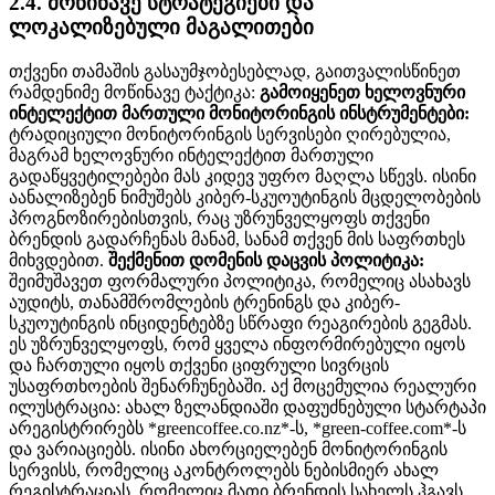
2.4. მოწინავე სტრატეგიები და
ლოკალიზებული მაგალითები
თქვენი თამაშის გასაუმჯობესებლად, გაითვალისწინეთ
რამდენიმე მოწინავე ტაქტიკა:
გამოიყენეთ ხელოვნური
ინტელექტით მართული მონიტორინგის ინსტრუმენტები:
ტრადიციული მონიტორინგის სერვისები ღირებულია,
მაგრამ ხელოვნური ინტელექტით მართული
გადაწყვეტილებები მას კიდევ უფრო მაღლა სწევს. ისინი
აანალიზებენ ნიმუშებს კიბერ-სკუოუტინგის მცდელობების
პროგნოზირებისთვის, რაც უზრუნველყოფს თქვენი
ბრენდის გადარჩენას მანამ, სანამ თქვენ მის საფრთხეს
მიხვდებით.
შექმენით დომენის დაცვის პოლიტიკა:
შეიმუშავეთ ფორმალური პოლიტიკა, რომელიც ასახავს
აუდიტს, თანამშრომლების ტრენინგს და კიბერ-
სკუოუტინგის ინციდენტებზე სწრაფი რეაგირების გეგმას.
ეს უზრუნველყოფს, რომ ყველა ინფორმირებული იყოს
და ჩართული იყოს თქვენი ციფრული სივრცის
უსაფრთხოების შენარჩუნებაში. აქ მოცემულია რეალური
ილუსტრაცია: ახალ ზელანდიაში დაფუძნებული სტარტაპი
არეგისტრირებს *greencoffee.co.nz*-ს, *green-coffee.com*-ს
და ვარიაციებს. ისინი ახორციელებენ მონიტორინგის
სერვისს, რომელიც აკონტროლებს ნებისმიერ ახალ
რეგისტრაციას, რომელიც მათი ბრენდის სახელს ჰგავს.