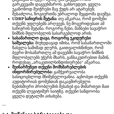
გარკვევაში დაგვეხმაროს. გახსოვდეთ, ყველა
უკანონოდ შეიჭრები შავ ქუდს არ ატარებენ;
შესაძლოა, ზოგიერთმა უბრალოდ შეცდომა დაუშვა.
UDRP საჩივრის შეტანა:
თუ აშკარაა, რომ დომენი
თქვენს უფლებებს არღვევს, ნუ მოგერიდებათ ამ
საჩივრის შეტანა. როგორც წესი, შანსები სავაჭრო
ნიშნის მფლობელის სასარგებლოდ არის.
სასამართლო დავა, როგორც უკიდურესი
საშუალება:
მიუხედავად იმისა, რომ სასამართლოში
წასვლა საშიშად ჟღერს, გაითვალისწინეთ, რომ
ბევრი მოსამართლე ამ დავებში სავაჭრო ნიშნის
მფლობელებს უჭერს მხარს, განსაკუთრებით მაშინ,
როდესაც „არაკეთილსინდისიერება“ აშკარაა.
შეინარჩუნეთ თქვენი მომხმარებლების
ინფორმირებულობა:
გამჭვირვალობა
სასიცოცხლოდ მნიშვნელოვანია. აცნობეთ თქვენს
აუდიტორიას დომენთან დაკავშირებული
ნებისმიერი პრობლემის შესახებ და მიმართეთ მათ
თქვენს ლეგიტიმურ საიტზე. თქვენი სანდოობა
ყველა დეტალში აისახება.
—