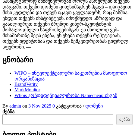
სასიცოცხლოდ მნიშვნელოვან როლს ასრულებს თქვენს
დაცვაში. თქვენი დომენი ციხესიმაგრეს ჰგავს – დაიცავით
მისი კედლები და თქვენ იცავთ ყველაფერს, რაც მასშია.
ენდეთ თქვენს ინსტინქტებს, იმოქმედეთ სწრაფად და
გააძლიერეთ თქვენი ბრენდი კიბერ-სკუოტინგის
მოსალოდნელი საფრთხეებისგან. ეს მხოლოდ ვებ-
მისამართზე მეტს ეხება; ეს ეხება თქვენს რეპუტაციას,
თქვენს იდენტობას და თქვენს მემკვიდრეობას ციფრულ
სფეროში. —
ცნობარი
WIPO – ინტელექტუალური საკუთრების მსოფლიო
ორგანიზაცია
BrandVerity
MarkMonitor
Whois კონფიდენციალურობა Namecheap-ისგან
By
admin
on
3 Nov 2025
0
კატეგორია /
დომენი
ძებნა
ძებნა
ბოლო პოსტები