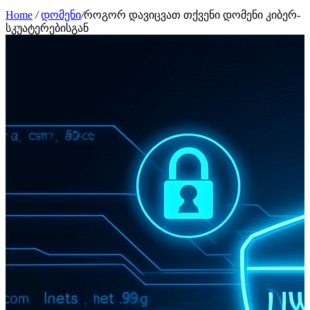
Home
/
დომენი
/
როგორ დავიცვათ თქვენი დომენი კიბერ-
სკუატერებისგან