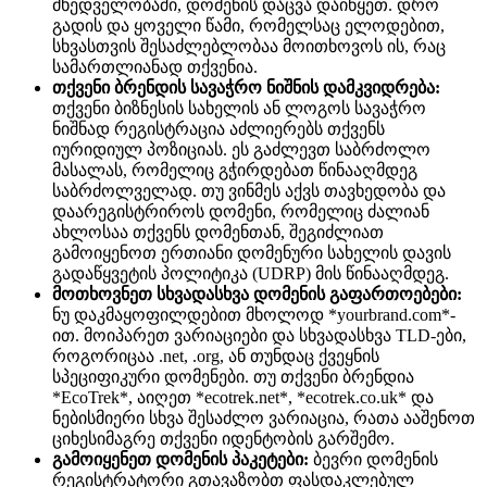
მხედველობაში, დომენის დაცვა დაიწყეთ. დრო
გადის და ყოველი წამი, რომელსაც ელოდებით,
სხვასთვის შესაძლებლობაა მოითხოვოს ის, რაც
სამართლიანად თქვენია.
თქვენი ბრენდის სავაჭრო ნიშნის დამკვიდრება:
თქვენი ბიზნესის სახელის ან ლოგოს სავაჭრო
ნიშნად რეგისტრაცია აძლიერებს თქვენს
იურიდიულ პოზიციას. ეს გაძლევთ საბრძოლო
მასალას, რომელიც გჭირდებათ წინააღმდეგ
საბრძოლველად. თუ ვინმეს აქვს თავხედობა და
დაარეგისტრიროს დომენი, რომელიც ძალიან
ახლოსაა თქვენს დომენთან, შეგიძლიათ
გამოიყენოთ ერთიანი დომენური სახელის დავის
გადაწყვეტის პოლიტიკა (UDRP) მის წინააღმდეგ.
მოთხოვნეთ სხვადასხვა დომენის გაფართოებები:
ნუ დაკმაყოფილდებით მხოლოდ *yourbrand.com*-
ით. მოიპარეთ ვარიაციები და სხვადასხვა TLD-ები,
როგორიცაა .net, .org, ან თუნდაც ქვეყნის
სპეციფიკური დომენები. თუ თქვენი ბრენდია
*EcoTrek*, აიღეთ *ecotrek.net*, *ecotrek.co.uk* და
ნებისმიერი სხვა შესაძლო ვარიაცია, რათა ააშენოთ
ციხესიმაგრე თქვენი იდენტობის გარშემო.
გამოიყენეთ დომენის პაკეტები:
ბევრი დომენის
რეგისტრატორი გთავაზობთ ფასდაკლებულ