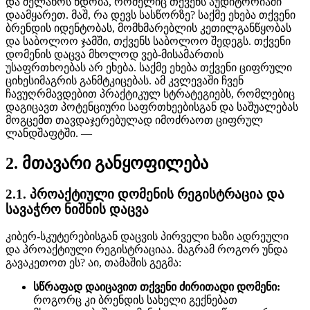
და შელახოს ნდობა, რომელიც თქვენს აუდიტორიაში
დაამყარეთ. მაშ, ​​რა დევს სასწორზე? საქმე ეხება თქვენი
ბრენდის იდენტობას, მომხმარებლის კეთილგანწყობას
და საბოლოო ჯამში, თქვენს საბოლოო შედეგს. თქვენი
დომენის დაცვა მხოლოდ ვებ-მისამართის
უსაფრთხოებას არ ეხება. საქმე ეხება თქვენი ციფრული
ციხესიმაგრის განმტკიცებას. ამ კვლევაში ჩვენ
ჩავუღრმავდებით პრაქტიკულ სტრატეგიებს, რომლებიც
დაგიცავთ პოტენციური საფრთხეებისგან და საშუალებას
მოგცემთ თავდაჯერებულად იმოძრაოთ ციფრულ
ლანდშაფტში. —
2. მთავარი განყოფილება
2.1. პროაქტიული დომენის რეგისტრაცია და
სავაჭრო ნიშნის დაცვა
კიბერ-სკუტერებისგან დაცვის პირველი ხაზი ადრეული
და პროაქტიული რეგისტრაციაა. მაგრამ როგორ უნდა
გავაკეთოთ ეს? აი, თამაშის გეგმა:
სწრაფად დაიცავით თქვენი ძირითადი დომენი:
როგორც კი ბრენდის სახელი გექნებათ