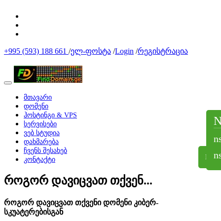
+995 (593) 188 661
/
ელ-ფოსტა
/
Login
/
რეგისტრაცია
მთავარი
დომენი
ჰოსტინგი & VPS
სერვისები
ვებ სტუდია
n
დახმარება
ჩვენს შესახებ
n
NS
კონტაქტი
როგორ დავიცვათ თქვენ...
როგორ დავიცვათ თქვენი დომენი კიბერ-
სკუატერებისგან