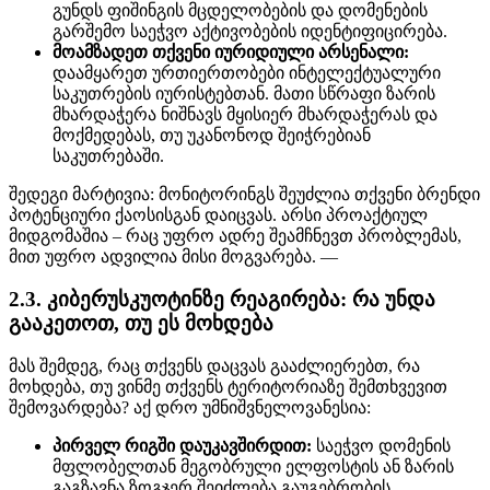
გუნდს ფიშინგის მცდელობების და დომენების
გარშემო საეჭვო აქტივობების იდენტიფიცირება.
მოამზადეთ თქვენი იურიდიული არსენალი:
დაამყარეთ ურთიერთობები ინტელექტუალური
საკუთრების იურისტებთან. მათი სწრაფი ზარის
მხარდაჭერა ნიშნავს მყისიერ მხარდაჭერას და
მოქმედებას, თუ უკანონოდ შეიჭრებიან
საკუთრებაში.
შედეგი მარტივია: მონიტორინგს შეუძლია თქვენი ბრენდი
პოტენციური ქაოსისგან დაიცვას. არსი პროაქტიულ
მიდგომაშია – რაც უფრო ადრე შეამჩნევთ პრობლემას,
მით უფრო ადვილია მისი მოგვარება. —
2.3. კიბერუსკუოტინზე რეაგირება: რა უნდა
გააკეთოთ, თუ ეს მოხდება
მას შემდეგ, რაც თქვენს დაცვას გააძლიერებთ, რა
მოხდება, თუ ვინმე თქვენს ტერიტორიაზე შემთხვევით
შემოვარდება? აქ დრო უმნიშვნელოვანესია:
პირველ რიგში დაუკავშირდით:
საეჭვო დომენის
მფლობელთან მეგობრული ელფოსტის ან ზარის
გაგზავნა ზოგჯერ შეიძლება გაუგებრობის