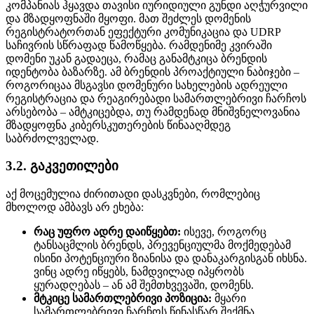
კომპანიას ჰყავდა თავისი იურიდიული გუნდი აღჭურვილი
და მზადყოფნაში მყოფი. მათ შეძლეს დომენის
რეგისტრატორთან ეფექტური კომუნიკაცია და UDRP
საჩივრის სწრაფად წამოწყება. რამდენიმე კვირაში
დომენი უკან გადაეცა, რამაც განამტკიცა ბრენდის
იდენტობა ბაზარზე. ამ ბრენდის პროაქტიული ნაბიჯები –
როგორიცაა მსგავსი დომენური სახელების ადრეული
რეგისტრაცია და რეაგირებადი სამართლებრივი ჩარჩოს
არსებობა – ამტკიცებდა, თუ რამდენად მნიშვნელოვანია
მზადყოფნა კიბერსკუთერების წინააღმდეგ
საბრძოლველად.
3.2. გაკვეთილები
აქ მოცემულია ძირითადი დასკვნები, რომლებიც
მხოლოდ ამბავს არ ეხება:
რაც უფრო ადრე დაიწყებთ:
ისევე, როგორც
ტანსაცმლის ბრენდს, პრევენციულმა მოქმედებამ
ისინი პოტენციური ზიანისა და დანაკარგისგან იხსნა.
ვინც ადრე იწყებს, ნამდვილად იპყრობს
ყურადღებას – ან ამ შემთხვევაში, დომენს.
მტკიცე სამართლებრივი პოზიცია:
მყარი
სამართლებრივი ჩარჩოს წინასწარ შექმნა